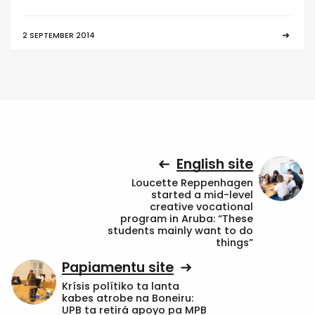
2 SEPTEMBER 2014
English site
Loucette Reppenhagen
started a mid-level
creative vocational
program in Aruba: “These
students mainly want to do
things”
Papiamentu site
Krísis polítiko ta lanta
kabes atrobe na Boneiru:
UPB ta retirá apoyo pa MPB