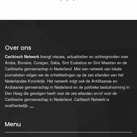
Over ons
brengt nieuws, actualiteiten en achtergronden over
Caribisch Netwerk
Aruba, Bonaire, Curaçao, Saba, Sint Eustatius en Sint Maarten en de
Caribische gemeenschap in Nederland. Met een netwerk van lokale
journalisten volgen we de ontwikkelingen op de zes eilanden van het
Nederlandse Koninkrijk. Het netwerk volgt ook de Antilliaanse en
Arubaanse gemeenschap in Nederland en de politieke besluitvorming in
Den Haag die gevolgen heeft voor de zes eilanden en/of voor de
Caribische gemeenschap in Nederland. Caribisch Netwerk is
onafhankelijk.
...
Menu