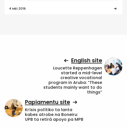
4 MEI 2016
English site
Loucette Reppenhagen
started a mid-level
creative vocational
program in Aruba: “These
students mainly want to do
things”
Papiamentu site
Krísis polítiko ta lanta
kabes atrobe na Boneiru:
UPB ta retirá apoyo pa MPB