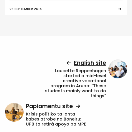
26 SEPTEMBER 2014
English site
Loucette Reppenhagen
started a mid-level
creative vocational
program in Aruba: “These
students mainly want to do
things”
Papiamentu site
Krísis polítiko ta lanta
kabes atrobe na Boneiru:
UPB ta retirá apoyo pa MPB