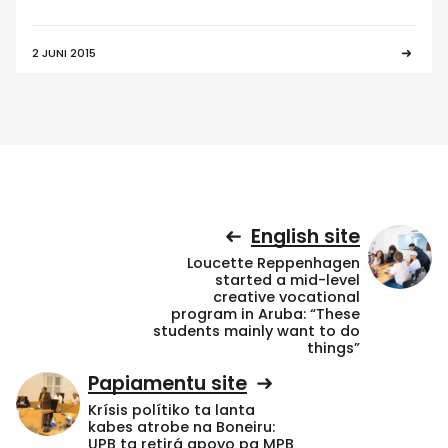
2 JUNI 2015
English site
Loucette Reppenhagen
started a mid-level
creative vocational
program in Aruba: “These
students mainly want to do
things”
Papiamentu site
Krísis polítiko ta lanta
kabes atrobe na Boneiru:
UPB ta retirá apoyo pa MPB