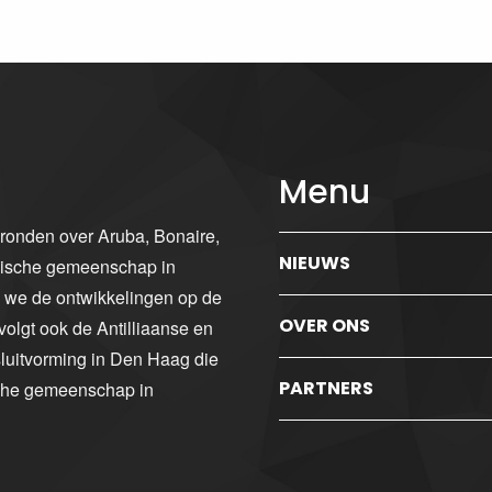
Menu
gronden over Aruba, Bonaire,
NIEUWS
ibische gemeenschap in
n we de ontwikkelingen op de
OVER ONS
volgt ook de Antilliaanse en
luitvorming in Den Haag die
PARTNERS
sche gemeenschap in