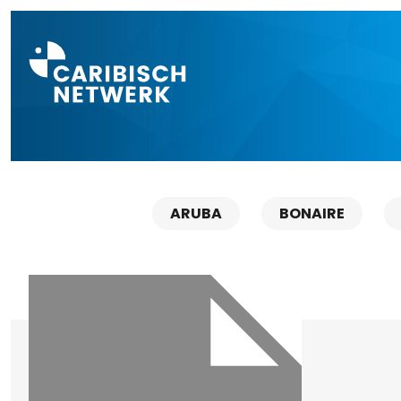
Direct naar a
ARUBA
BONAIRE