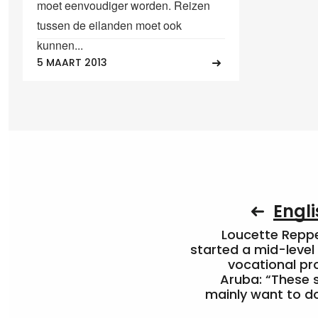
moet eenvoudiger worden. Reizen
tussen de eilanden moet ook
kunnen...
5 MAART 2013
Engli
Loucette Rep
started a mid-level
vocational pr
Aruba: “These 
mainly want to do