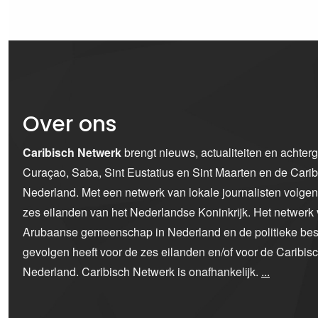
Over ons
Caribisch Netwerk
brengt nieuws, actualiteiten en achter
Curaçao, Saba, Sint Eustatius en Sint Maarten en de Car
Nederland. Met een netwerk van lokale journalisten volge
zes eilanden van het Nederlandse Koninkrijk. Het netwerk 
Arubaanse gemeenschap in Nederland en de politieke bes
gevolgen heeft voor de zes eilanden en/of voor de Caribi
Nederland. Caribisch Netwerk is onafhankelijk.
...