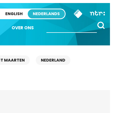
ENGLISH
NEDERLANDS
OVER ONS
ST MAARTEN
NEDERLAND