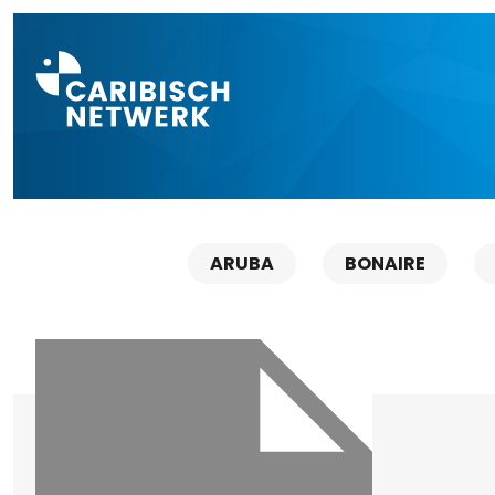
Direct naar a
ARUBA
BONAIRE