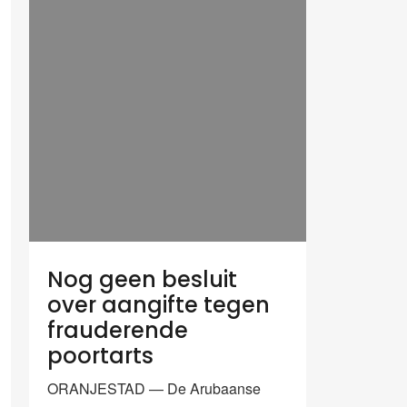
Nog geen besluit
over aangifte tegen
frauderende
poortarts
ORANJESTAD — De Arubaanse