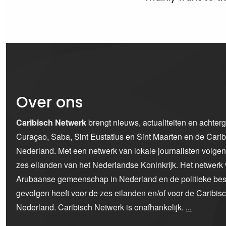
Over ons
Caribisch Netwerk
brengt nieuws, actualiteiten en achter
Curaçao, Saba, Sint Eustatius en Sint Maarten en de Car
Nederland. Met een netwerk van lokale journalisten volge
zes eilanden van het Nederlandse Koninkrijk. Het netwerk 
Arubaanse gemeenschap in Nederland en de politieke bes
gevolgen heeft voor de zes eilanden en/of voor de Caribi
Nederland. Caribisch Netwerk is onafhankelijk.
...