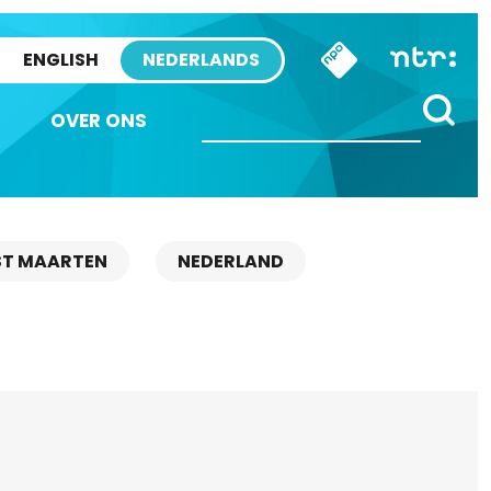
ENGLISH
NEDERLANDS
OVER ONS
ST MAARTEN
NEDERLAND