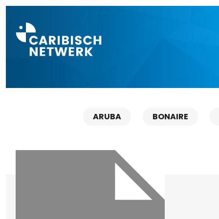
Direct naar a
ARUBA
BONAIRE