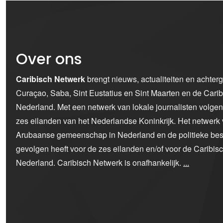
Over ons
Caribisch Netwerk
brengt nieuws, actualiteiten en achter
Curaçao, Saba, Sint Eustatius en Sint Maarten en de Car
Nederland. Met een netwerk van lokale journalisten volge
zes eilanden van het Nederlandse Koninkrijk. Het netwerk 
Arubaanse gemeenschap in Nederland en de politieke bes
gevolgen heeft voor de zes eilanden en/of voor de Caribi
Nederland. Caribisch Netwerk is onafhankelijk.
...