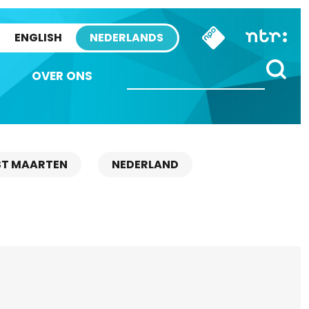
ENGLISH
NEDERLANDS
OVER ONS
ST MAARTEN
NEDERLAND