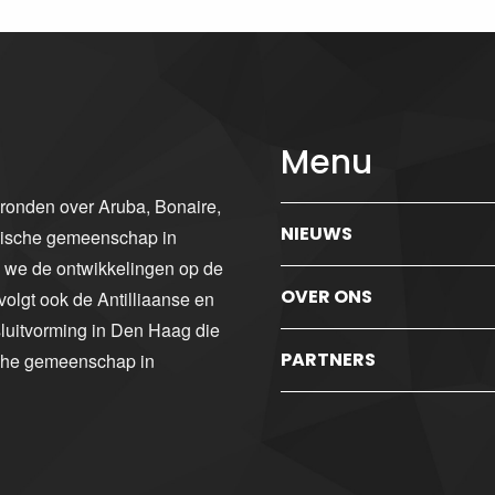
Menu
gronden over Aruba, Bonaire,
NIEUWS
ibische gemeenschap in
n we de ontwikkelingen op de
OVER ONS
volgt ook de Antilliaanse en
luitvorming in Den Haag die
PARTNERS
sche gemeenschap in