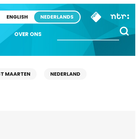
ENGLISH
NEDERLANDS
OVER ONS
ST MAARTEN
NEDERLAND