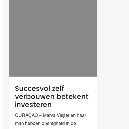
Succesvol zelf
verbouwen betekent
investeren
CURAÇAO – Marva Veijler en haar
man hebben onenigheid in de