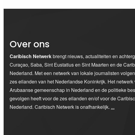
Over ons
Caribisch Netwerk
brengt nieuws, actualiteiten en achter
Curaçao, Saba, Sint Eustatius en Sint Maarten en de Car
Nederland. Met een netwerk van lokale journalisten volge
zes eilanden van het Nederlandse Koninkrijk. Het netwerk 
Arubaanse gemeenschap in Nederland en de politieke bes
gevolgen heeft voor de zes eilanden en/of voor de Caribi
Nederland. Caribisch Netwerk is onafhankelijk.
...