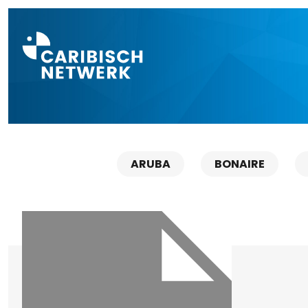
Direct naar a
ARUBA
BONAIRE