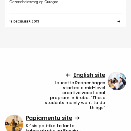
Gezondheidszorg op Curaçao....
19 DECEMBER 2013
English site
Loucette Reppenhagen
started a mid-level
creative vocational
program in Aruba: “These
students mainly want to do
things”
Papiamentu site
Krísis polítiko ta lanta
kabes atrobe na Boneiru: