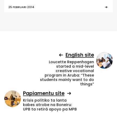
25 FEBRUARI 2014
English site
Loucette Reppenhagen
started a mid-level
creative vocational
program in Aruba: “These
students mainly want to do
things”
Papiamentu site
Krísis polítiko ta lanta
kabes atrobe na Boneiru:
UPB ta retirá apoyo pa MPB