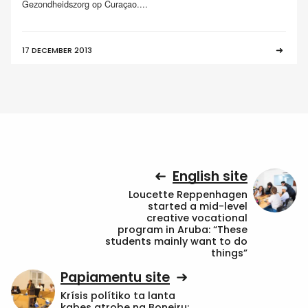
Gezondheidszorg op Curaçao....
17 DECEMBER 2013
English site
Loucette Reppenhagen
started a mid-level
creative vocational
program in Aruba: “These
students mainly want to do
things”
Papiamentu site
Krísis polítiko ta lanta
kabes atrobe na Boneiru: