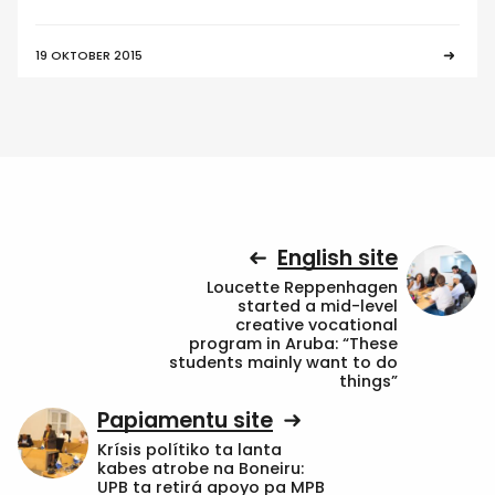
19 OKTOBER 2015
English site
Loucette Reppenhagen
started a mid-level
creative vocational
program in Aruba: “These
students mainly want to do
things”
Papiamentu site
Krísis polítiko ta lanta
kabes atrobe na Boneiru:
UPB ta retirá apoyo pa MPB