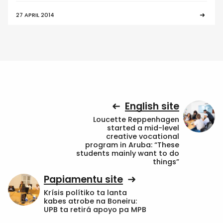
27 APRIL 2014
English site
Loucette Reppenhagen
started a mid-level
creative vocational
program in Aruba: “These
students mainly want to do
things”
Papiamentu site
Krísis polítiko ta lanta
kabes atrobe na Boneiru:
UPB ta retirá apoyo pa MPB