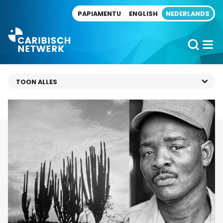
Direct naar artikel
PAPIAMENTU
ENGLISH
NEDERLANDS