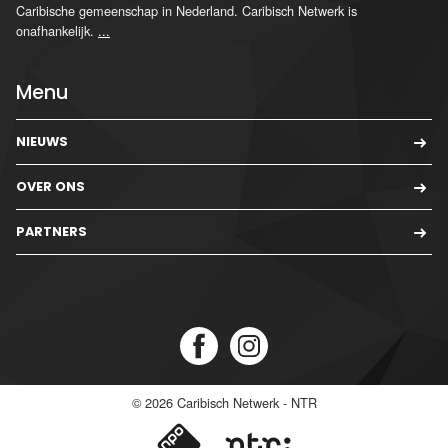
Caribische gemeenschap in Nederland. Caribisch Netwerk is
onafhankelijk.
...
Menu
NIEUWS
OVER ONS
PARTNERS
© 2026
Caribisch Netwerk - NTR