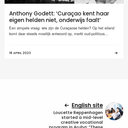
Anthony Godett: ‘Curaçao kent haar
eigen helden niet, onderwijs faalt’
Een simpele vraag: wie zijn de Curaçaose helden? Op het eiland
komt daar steeds moeilijk antwoord op, merkt oud-politicus...
18 APRIL 2023
English site
Loucette Reppenhagen
started a mid-level
creative vocational
program in Aruba: “These