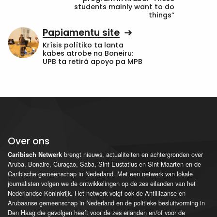
students mainly want to do
things”
Papiamentu site
Krísis polítiko ta lanta
kabes atrobe na Boneiru:
UPB ta retirá apoyo pa MPB
Over ons
brengt nieuws, actualiteiten en achtergronden over
Caribisch Netwerk
Aruba, Bonaire, Curaçao, Saba, Sint Eustatius en Sint Maarten en de
Caribische gemeenschap in Nederland. Met een netwerk van lokale
journalisten volgen we de ontwikkelingen op de zes eilanden van het
Nederlandse Koninkrijk. Het netwerk volgt ook de Antilliaanse en
Arubaanse gemeenschap in Nederland en de politieke besluitvorming in
Den Haag die gevolgen heeft voor de zes eilanden en/of voor de