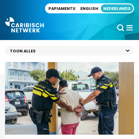
Direct naar artikel
PAPIAMENTU
ENGLISH
NEDERLANDS