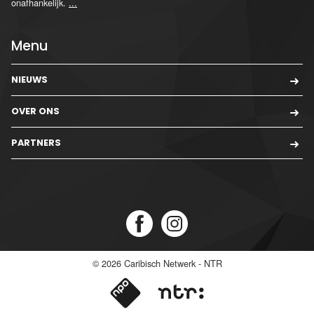
onafhankelijk.
...
Menu
NIEUWS
OVER ONS
PARTNERS
© 2026
Caribisch Netwerk - NTR