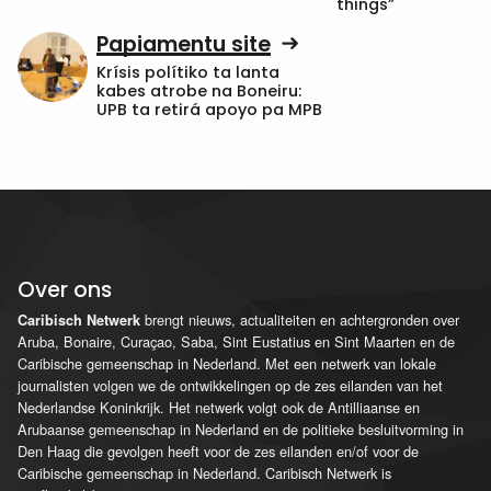
things”
Papiamentu site
Krísis polítiko ta lanta
kabes atrobe na Boneiru:
UPB ta retirá apoyo pa MPB
Over ons
brengt nieuws, actualiteiten en achtergronden over
Caribisch Netwerk
Aruba, Bonaire, Curaçao, Saba, Sint Eustatius en Sint Maarten en de
Caribische gemeenschap in Nederland. Met een netwerk van lokale
journalisten volgen we de ontwikkelingen op de zes eilanden van het
Nederlandse Koninkrijk. Het netwerk volgt ook de Antilliaanse en
Arubaanse gemeenschap in Nederland en de politieke besluitvorming in
Den Haag die gevolgen heeft voor de zes eilanden en/of voor de
Caribische gemeenschap in Nederland. Caribisch Netwerk is