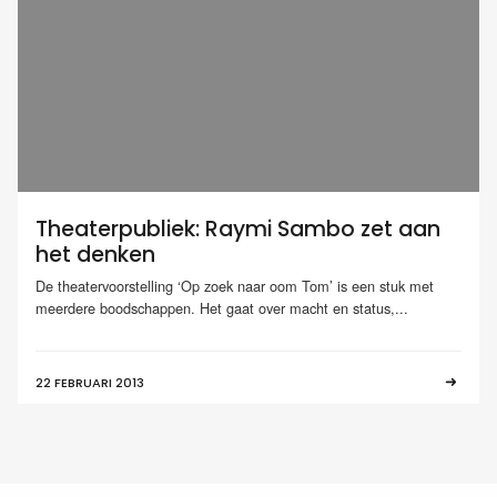
Theaterpubliek: Raymi Sambo zet aan
het denken
De theatervoorstelling ‘Op zoek naar oom Tom’ is een stuk met
meerdere boodschappen. Het gaat over macht en status,...
22 FEBRUARI 2013