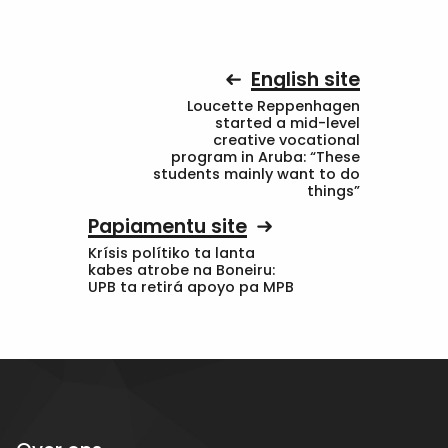
English site
Loucette Reppenhagen
started a mid-level
creative vocational
program in Aruba: “These
students mainly want to do
things”
Papiamentu site
Krísis polítiko ta lanta
kabes atrobe na Boneiru:
UPB ta retirá apoyo pa MPB