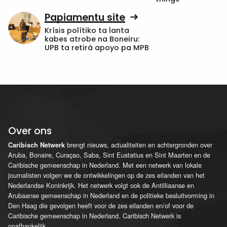
Papiamentu site
Krísis polítiko ta lanta
kabes atrobe na Boneiru:
UPB ta retirá apoyo pa MPB
Over ons
brengt nieuws, actualiteiten en achtergronden over
Caribisch Netwerk
Aruba, Bonaire, Curaçao, Saba, Sint Eustatius en Sint Maarten en de
Caribische gemeenschap in Nederland. Met een netwerk van lokale
journalisten volgen we de ontwikkelingen op de zes eilanden van het
Nederlandse Koninkrijk. Het netwerk volgt ook de Antilliaanse en
Arubaanse gemeenschap in Nederland en de politieke besluitvorming in
Den Haag die gevolgen heeft voor de zes eilanden en/of voor de
Caribische gemeenschap in Nederland. Caribisch Netwerk is
onafhankelijk.
...