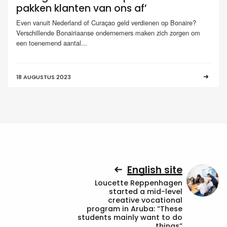
pakken klanten van ons af’
Even vanuit Nederland of Curaçao geld verdienen op Bonaire?
Verschillende Bonairiaanse ondernemers maken zich zorgen om
een toenemend aantal...
18 AUGUSTUS 2023
English site
Loucette Reppenhagen
started a mid-level
creative vocational
program in Aruba: “These
students mainly want to do
things”