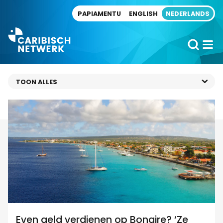
Direct naar artikel
PAPIAMENTU
ENGLISH
NEDERLANDS
Even geld verdienen op Bonaire? ‘Ze