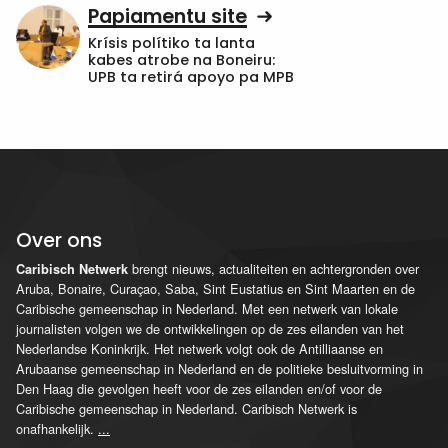
Papiamentu site
Krísis polítiko ta lanta
kabes atrobe na Boneiru:
UPB ta retirá apoyo pa MPB
Over ons
brengt nieuws, actualiteiten en achtergronden over
Caribisch Netwerk
Aruba, Bonaire, Curaçao, Saba, Sint Eustatius en Sint Maarten en de
Caribische gemeenschap in Nederland. Met een netwerk van lokale
journalisten volgen we de ontwikkelingen op de zes eilanden van het
Nederlandse Koninkrijk. Het netwerk volgt ook de Antilliaanse en
Arubaanse gemeenschap in Nederland en de politieke besluitvorming in
Den Haag die gevolgen heeft voor de zes eilanden en/of voor de
Caribische gemeenschap in Nederland. Caribisch Netwerk is
onafhankelijk.
...