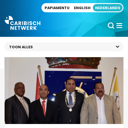
Direct naar artikel
PAPIAMENTU
ENGLISH
NEDERLANDS