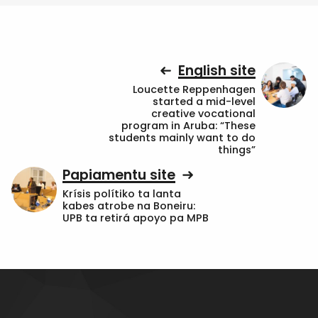
English site
Loucette Reppenhagen
started a mid-level
creative vocational
program in Aruba: “These
students mainly want to do
things”
Papiamentu site
Krísis polítiko ta lanta
kabes atrobe na Boneiru:
UPB ta retirá apoyo pa MPB