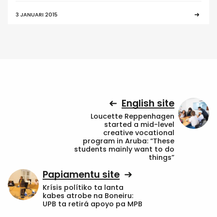
3 JANUARI 2015
English site
Loucette Reppenhagen
started a mid-level
creative vocational
program in Aruba: “These
students mainly want to do
things”
Papiamentu site
Krísis polítiko ta lanta
kabes atrobe na Boneiru:
UPB ta retirá apoyo pa MPB