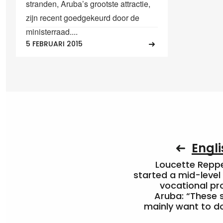
stranden, Aruba’s grootste attractie,
zijn recent goedgekeurd door de
ministerraad....
5 FEBRUARI 2015
Engli
Loucette Rep
started a mid-level
vocational pr
Aruba: “These 
mainly want to do