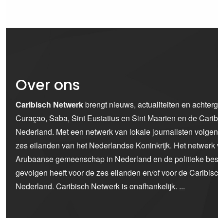
Over ons
Caribisch Netwerk
brengt nieuws, actualiteiten en achter
Curaçao, Saba, Sint Eustatius en Sint Maarten en de Car
Nederland. Met een netwerk van lokale journalisten volge
zes eilanden van het Nederlandse Koninkrijk. Het netwerk 
Arubaanse gemeenschap in Nederland en de politieke bes
gevolgen heeft voor de zes eilanden en/of voor de Caribi
Nederland. Caribisch Netwerk is onafhankelijk.
...