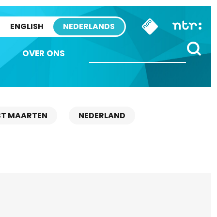
ENGLISH
NEDERLANDS
OVER ONS
ST MAARTEN
NEDERLAND