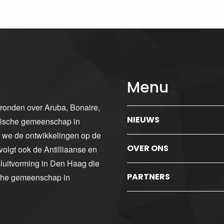
Menu
gronden over Aruba, Bonaire,
NIEUWS
ibische gemeenschap in
n we de ontwikkelingen op de
OVER ONS
volgt ook de Antilliaanse en
luitvorming in Den Haag die
PARTNERS
sche gemeenschap in