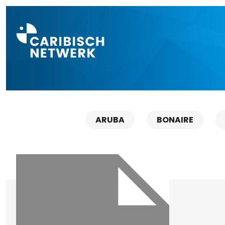
Direct naar a
ARUBA
BONAIRE