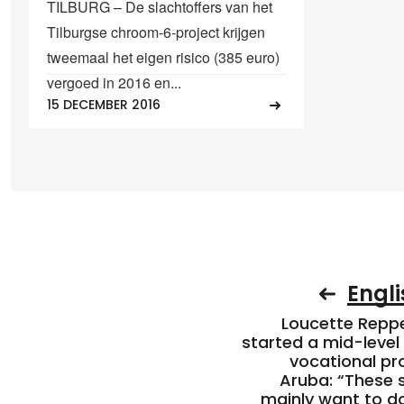
TILBURG – De slachtoffers van het
Tilburgse chroom-6-project krijgen
tweemaal het eigen risico (385 euro)
vergoed in 2016 en...
15 DECEMBER 2016
Engli
Loucette Rep
started a mid-level
vocational pr
Aruba: “These 
mainly want to do