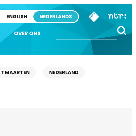
ENGLISH
NEDERLANDS
OVER ONS
ST MAARTEN
NEDERLAND