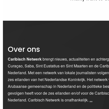
Over ons
Caribisch Netwerk
brengt nieuws, actualiteiten en achter
Curaçao, Saba, Sint Eustatius en Sint Maarten en de Car
Nederland. Met een netwerk van lokale journalisten volge
zes eilanden van het Nederlandse Koninkrijk. Het netwerk 
Arubaanse gemeenschap in Nederland en de politieke bes
gevolgen heeft voor de zes eilanden en/of voor de Caribi
Nederland. Caribisch Netwerk is onafhankelijk.
...