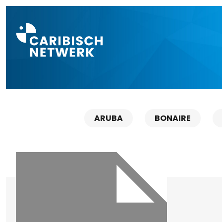
Direct naar a
ARUBA
BONAIRE