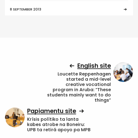
8 SEPTEMBER 2013
English site
Loucette Reppenhagen
started a mid-level
creative vocational
program in Aruba: “These
students mainly want to do
things”
Papiamentu site
Krísis polítiko ta lanta
kabes atrobe na Boneiru:
UPB ta retirá apoyo pa MPB