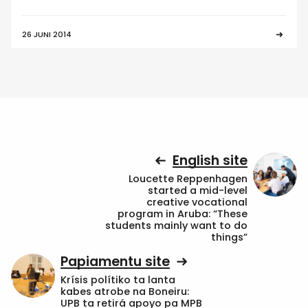
26 JUNI 2014
English site
Loucette Reppenhagen
started a mid-level
creative vocational
program in Aruba: “These
students mainly want to do
things”
Papiamentu site
Krísis polítiko ta lanta
kabes atrobe na Boneiru:
UPB ta retirá apoyo pa MPB