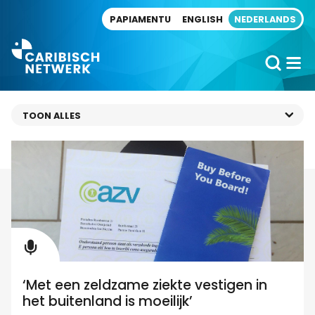
Direct naar artikel
PAPIAMENTU
ENGLISH
NEDERLANDS
‘Met een zeldzame ziekte vestigen in
het buitenland is moeilijk’