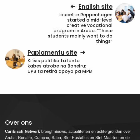
English site
Loucette Reppenhagen
started a mid-level
creative vocational
program in Aruba: “These
students mainly want to do
things”
Papiamentu site
Krísis polítiko ta lanta
kabes atrobe na Boneiru:
UPB ta retirá apoyo pa MPB
Over ons
brengt nieuws, actualiteiten en achtergronden over
Caribisch Netwerk
Aruba, Bonaire, Curaçao, Saba, Sint Eustatius en Sint Maarten en de