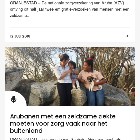
ORANJESTAD – De nationale zorgverzekering van Aruba (AZV)
ontving dit half jaar twee emigratie-verzoeken van mensen met een
zeldzame...
12 JULI 2018
Arubanen met een zeldzame ziekte
moeten voor zorg vaak naar het
buitenland
ORANJESTAD – Het zoontje van Shahaira Geerman heeft als