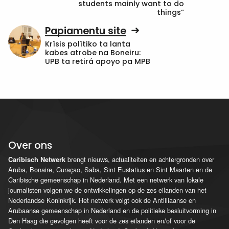
students mainly want to do
things”
Papiamentu site
Krísis polítiko ta lanta
kabes atrobe na Boneiru:
UPB ta retirá apoyo pa MPB
Over ons
brengt nieuws, actualiteiten en achtergronden over
Caribisch Netwerk
Aruba, Bonaire, Curaçao, Saba, Sint Eustatius en Sint Maarten en de
Caribische gemeenschap in Nederland. Met een netwerk van lokale
journalisten volgen we de ontwikkelingen op de zes eilanden van het
Nederlandse Koninkrijk. Het netwerk volgt ook de Antilliaanse en
Arubaanse gemeenschap in Nederland en de politieke besluitvorming in
Den Haag die gevolgen heeft voor de zes eilanden en/of voor de