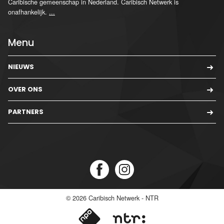
Caribische gemeenschap in Nederland. Caribisch Netwerk is
onafhankelijk.
...
Menu
NIEUWS
OVER ONS
PARTNERS
© 2026
Caribisch Netwerk - NTR