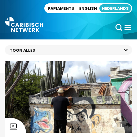
Direct naar artikel
PAPIAMENTU
ENGLISH
NEDERLANDS