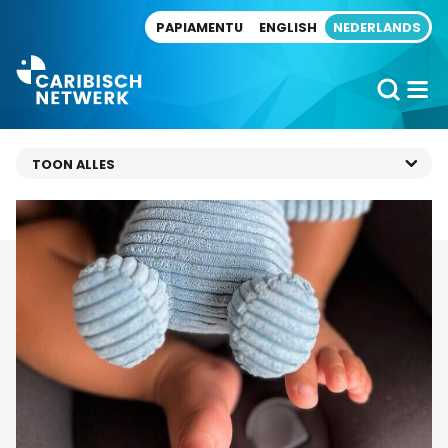
Direct naar artikel
PAPIAMENTU
ENGLISH
NEDERLANDS