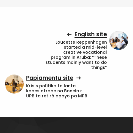
English site
Loucette Reppenhagen
started a mid-level
creative vocational
program in Aruba: “These
students mainly want to do
things”
Papiamentu site
Krísis polítiko ta lanta
kabes atrobe na Boneiru:
UPB ta retirá apoyo pa MPB