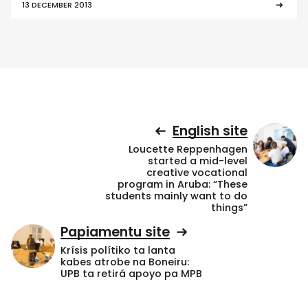
13 DECEMBER 2013
English site
Loucette Reppenhagen
started a mid-level
creative vocational
program in Aruba: “These
students mainly want to do
things”
Papiamentu site
Krísis polítiko ta lanta
kabes atrobe na Boneiru:
UPB ta retirá apoyo pa MPB