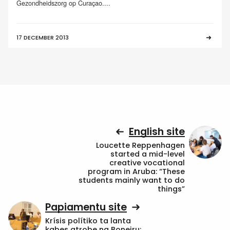
Gezondheidszorg op Curaçao....
17 DECEMBER 2013
English site
Loucette Reppenhagen
started a mid-level
creative vocational
program in Aruba: “These
students mainly want to do
things”
Papiamentu site
Krísis polítiko ta lanta
kabes atrobe na Boneiru: