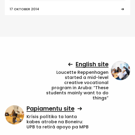
17 OKTOBER 2014
English site
Loucette Reppenhagen
started a mid-level
creative vocational
program in Aruba: “These
students mainly want to do
things”
Papiamentu site
Krísis polítiko ta lanta
kabes atrobe na Boneiru:
UPB ta retirá apoyo pa MPB