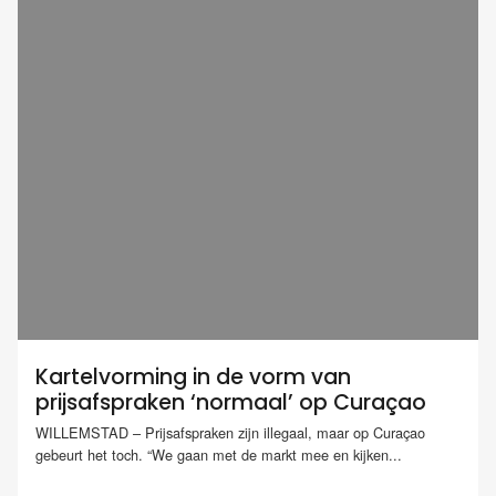
Kartelvorming in de vorm van
prijsafspraken ‘normaal’ op Curaçao
WILLEMSTAD – Prijsafspraken zijn illegaal, maar op Curaçao
gebeurt het toch. “We gaan met de markt mee en kijken...