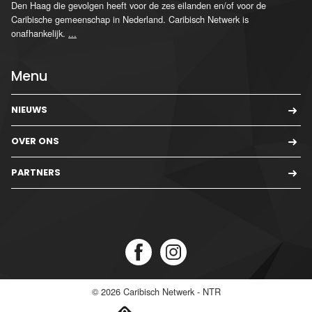
Den Haag die gevolgen heeft voor de zes eilanden en/of voor de
Caribische gemeenschap in Nederland. Caribisch Netwerk is
onafhankelijk.
...
Menu
NIEUWS
OVER ONS
PARTNERS
© 2026
Caribisch Netwerk - NTR