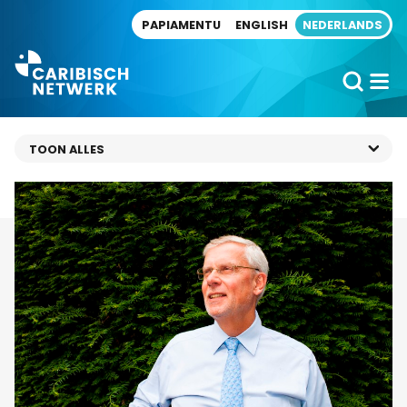
Direct naar artikel
PAPIAMENTU
ENGLISH
NEDERLANDS