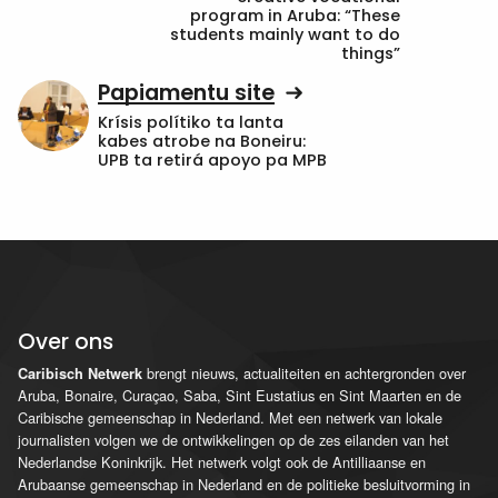
program in Aruba: “These
students mainly want to do
things”
Papiamentu site
Krísis polítiko ta lanta
kabes atrobe na Boneiru:
UPB ta retirá apoyo pa MPB
Over ons
brengt nieuws, actualiteiten en achtergronden over
Caribisch Netwerk
Aruba, Bonaire, Curaçao, Saba, Sint Eustatius en Sint Maarten en de
Caribische gemeenschap in Nederland. Met een netwerk van lokale
journalisten volgen we de ontwikkelingen op de zes eilanden van het
Nederlandse Koninkrijk. Het netwerk volgt ook de Antilliaanse en
Arubaanse gemeenschap in Nederland en de politieke besluitvorming in