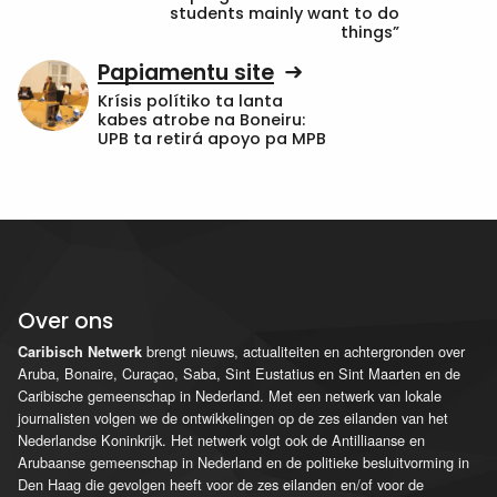
students mainly want to do
things”
Papiamentu site
Krísis polítiko ta lanta
kabes atrobe na Boneiru:
UPB ta retirá apoyo pa MPB
Over ons
brengt nieuws, actualiteiten en achtergronden over
Caribisch Netwerk
Aruba, Bonaire, Curaçao, Saba, Sint Eustatius en Sint Maarten en de
Caribische gemeenschap in Nederland. Met een netwerk van lokale
journalisten volgen we de ontwikkelingen op de zes eilanden van het
Nederlandse Koninkrijk. Het netwerk volgt ook de Antilliaanse en
Arubaanse gemeenschap in Nederland en de politieke besluitvorming in
Den Haag die gevolgen heeft voor de zes eilanden en/of voor de