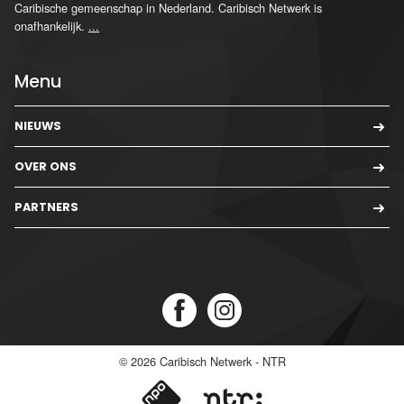
Caribische gemeenschap in Nederland. Caribisch Netwerk is
onafhankelijk.
...
Menu
NIEUWS
OVER ONS
PARTNERS
© 2026
Caribisch Netwerk - NTR