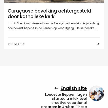
Curaçaose bevolking achtergesteld
door katholieke kerk
LEIDEN – Bijna driekwart van de Curaçaose bevolking is jarenlang
doelbewust beperkt in de kansen op vooruitgang. De katholieke...
16 JUNI 2017
English site
Loucette Reppenhagen
started a mid-level
creative vocational
program in Aruba: “These