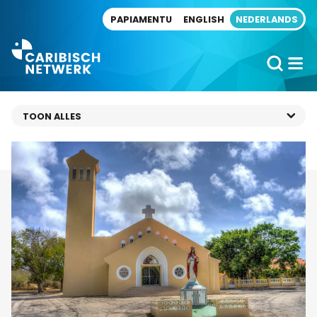
Direct naar artikel
PAPIAMENTU
ENGLISH
NEDERLANDS