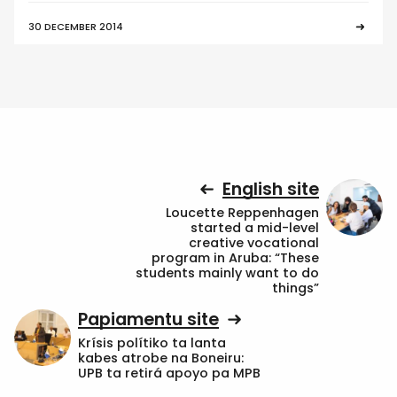
30 DECEMBER 2014
English site
Loucette Reppenhagen
started a mid-level
creative vocational
program in Aruba: “These
students mainly want to do
things”
Papiamentu site
Krísis polítiko ta lanta
kabes atrobe na Boneiru:
UPB ta retirá apoyo pa MPB