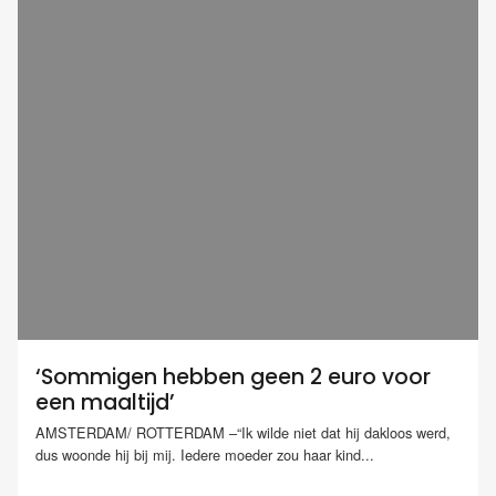
‘Sommigen hebben geen 2 euro voor
een maaltijd’
AMSTERDAM/ ROTTERDAM –“Ik wilde niet dat hij dakloos werd,
dus woonde hij bij mij. Iedere moeder zou haar kind...