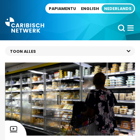
Direct naar artikel
PAPIAMENTU
ENGLISH
NEDERLANDS