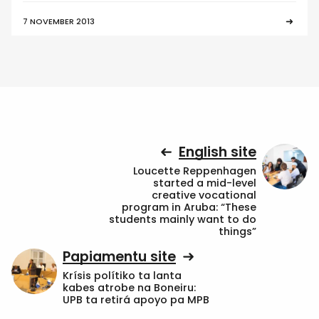
7 NOVEMBER 2013
English site
Loucette Reppenhagen
started a mid-level
creative vocational
program in Aruba: “These
students mainly want to do
things”
Papiamentu site
Krísis polítiko ta lanta
kabes atrobe na Boneiru:
UPB ta retirá apoyo pa MPB