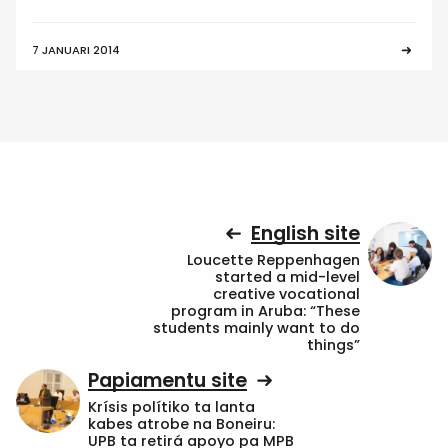
7 JANUARI 2014
English site
Loucette Reppenhagen
started a mid-level
creative vocational
program in Aruba: “These
students mainly want to do
things”
Papiamentu site
Krísis polítiko ta lanta
kabes atrobe na Boneiru:
UPB ta retirá apoyo pa MPB