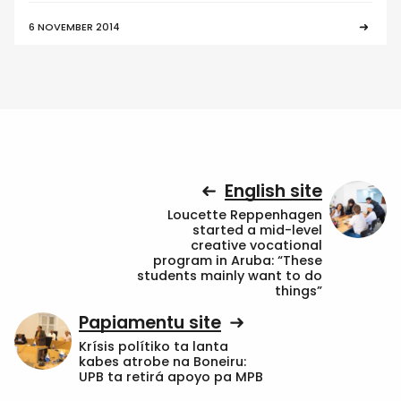
6 NOVEMBER 2014
English site
Loucette Reppenhagen
started a mid-level
creative vocational
program in Aruba: “These
students mainly want to do
things”
Papiamentu site
Krísis polítiko ta lanta
kabes atrobe na Boneiru:
UPB ta retirá apoyo pa MPB