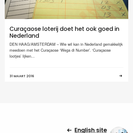
Curaçaose loterij doet het ook goed in
Nederland
DEN HAAG/AMSTERDAM – Wie wil kan in Nederland gemakkelijk
meedoen met het Curaçaose ‘Wega di Number’. ‘Curaçaose
lootjes’ lijken...
31 MAART 2016
English site