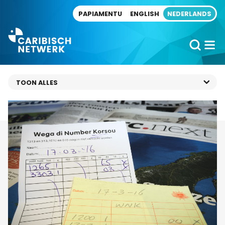
Direct naar artikel
PAPIAMENTU
ENGLISH
NEDERLANDS