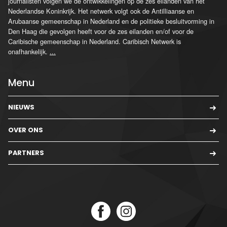
journalisten volgen we de ontwikkelingen op de zes eilanden van het
Nederlandse Koninkrijk. Het netwerk volgt ook de Antilliaanse en
Arubaanse gemeenschap in Nederland en de politieke besluitvorming in
Den Haag die gevolgen heeft voor de zes eilanden en/of voor de
Caribische gemeenschap in Nederland. Caribisch Netwerk is
onafhankelijk.
...
Menu
NIEUWS
OVER ONS
PARTNERS