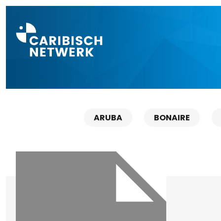
Direct naar a
ARUBA
BONAIRE