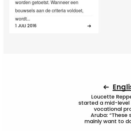
worden getoetst. Wanneer een
bouwsels aan de criteria voldoet,
wordt...
1 JULI 2016
Engli
Loucette Rep
started a mid-level
vocational pr
Aruba: “These 
mainly want to do