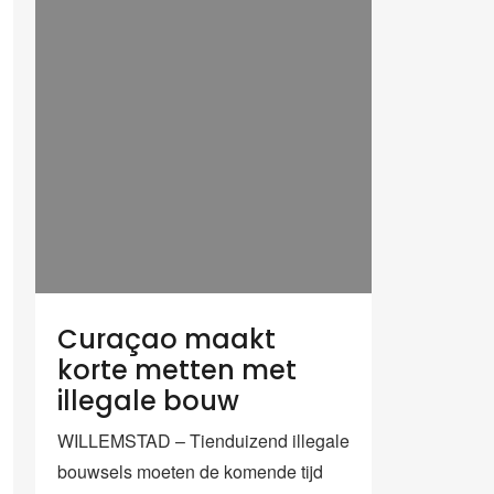
Curaçao maakt
korte metten met
illegale bouw
WILLEMSTAD – Tienduizend illegale
bouwsels moeten de komende tijd