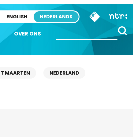
ENGLISH
NEDERLANDS
OVER ONS
ST MAARTEN
NEDERLAND