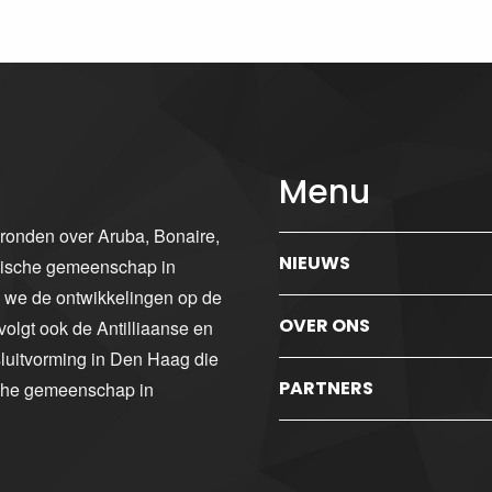
Menu
gronden over Aruba, Bonaire,
NIEUWS
ibische gemeenschap in
n we de ontwikkelingen op de
OVER ONS
volgt ook de Antilliaanse en
luitvorming in Den Haag die
PARTNERS
sche gemeenschap in