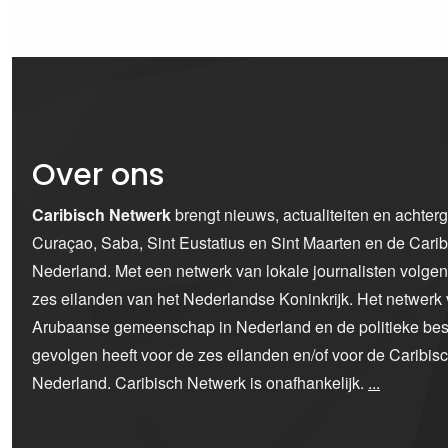
Over ons
Caribisch Netwerk
brengt nieuws, actualiteiten en achter
Curaçao, Saba, Sint Eustatius en Sint Maarten en de Car
Nederland. Met een netwerk van lokale journalisten volge
zes eilanden van het Nederlandse Koninkrijk. Het netwerk 
Arubaanse gemeenschap in Nederland en de politieke bes
gevolgen heeft voor de zes eilanden en/of voor de Caribi
Nederland. Caribisch Netwerk is onafhankelijk.
...