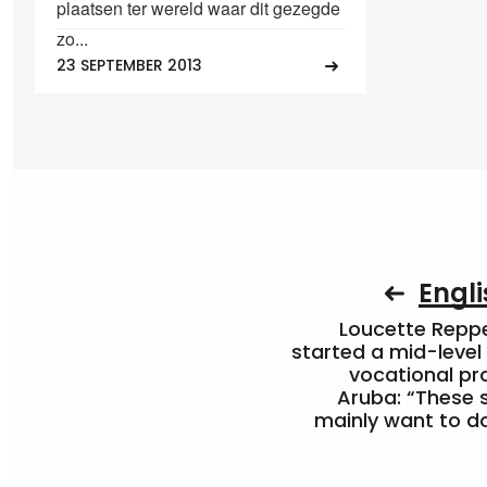
plaatsen ter wereld waar dit gezegde
zo...
23 SEPTEMBER 2013
Engli
Loucette Rep
started a mid-level
vocational pr
Aruba: “These 
mainly want to do