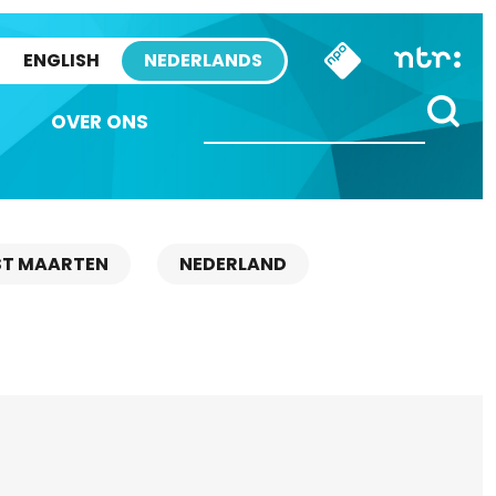
ENGLISH
NEDERLANDS
OVER ONS
ST MAARTEN
NEDERLAND