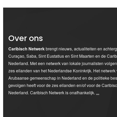
Over ons
Caribisch Netwerk
brengt nieuws, actualiteiten en achter
Curaçao, Saba, Sint Eustatius en Sint Maarten en de Car
Nederland. Met een netwerk van lokale journalisten volge
zes eilanden van het Nederlandse Koninkrijk. Het netwerk 
Arubaanse gemeenschap in Nederland en de politieke bes
gevolgen heeft voor de zes eilanden en/of voor de Caribi
Nederland. Caribisch Netwerk is onafhankelijk.
...