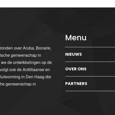
Menu
gronden over Aruba, Bonaire,
NIEUWS
ibische gemeenschap in
n we de ontwikkelingen op de
OVER ONS
volgt ook de Antilliaanse en
luitvorming in Den Haag die
PARTNERS
sche gemeenschap in