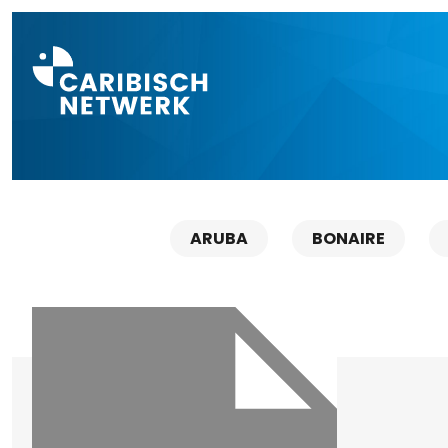
Direct naar a
ARUBA
BONAIRE