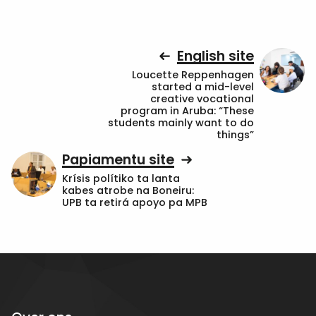
English site
Loucette Reppenhagen
started a mid-level
creative vocational
program in Aruba: “These
students mainly want to do
things”
Papiamentu site
Krísis polítiko ta lanta
kabes atrobe na Boneiru:
UPB ta retirá apoyo pa MPB