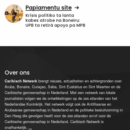
Papiamentu site
Krísis polítiko ta lanta
kabes atrobe na Boneiru:
UPB ta retirá apoyo pa MPB
Over ons
brengt nieuws, actualiteiten en achtergronden over
Caribisch Netwerk
Aruba, Bonaire, Curaçao, Saba, Sint Eustatius en Sint Maarten en de
Caribische gemeenschap in Nederland. Met een netwerk van lokale
journalisten volgen we de ontwikkelingen op de zes eilanden van het
Nederlandse Koninkrijk. Het netwerk volgt ook de Antilliaanse en
Arubaanse gemeenschap in Nederland en de politieke besluitvorming in
Den Haag die gevolgen heeft voor de zes eilanden en/of voor de
Caribische gemeenschap in Nederland. Caribisch Netwerk is
onafhankelijk.
...