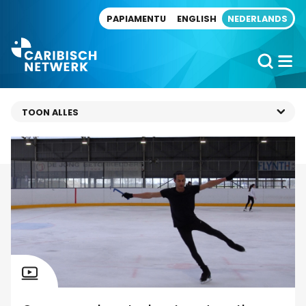
Direct naar artikel
PAPIAMENTU
ENGLISH
NEDERLANDS