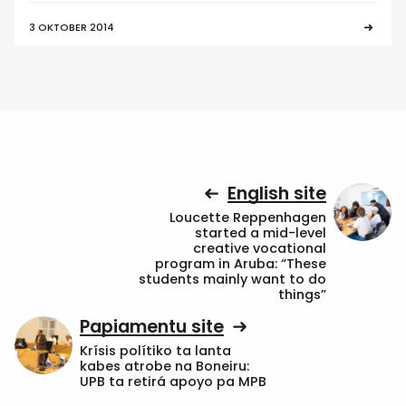
3 OKTOBER 2014
English site
Loucette Reppenhagen
started a mid-level
creative vocational
program in Aruba: “These
students mainly want to do
things”
Papiamentu site
Krísis polítiko ta lanta
kabes atrobe na Boneiru:
UPB ta retirá apoyo pa MPB