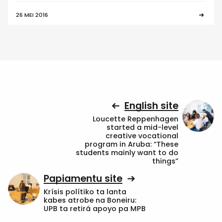
26 MEI 2016
English site
Loucette Reppenhagen
started a mid-level
creative vocational
program in Aruba: “These
students mainly want to do
things”
Papiamentu site
Krísis polítiko ta lanta
kabes atrobe na Boneiru:
UPB ta retirá apoyo pa MPB