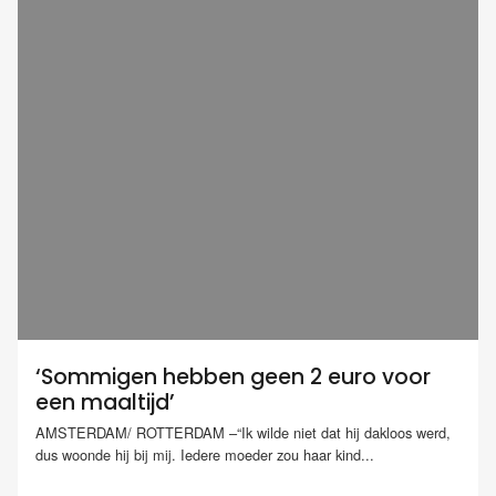
‘Sommigen hebben geen 2 euro voor
een maaltijd’
AMSTERDAM/ ROTTERDAM –“Ik wilde niet dat hij dakloos werd,
dus woonde hij bij mij. Iedere moeder zou haar kind...