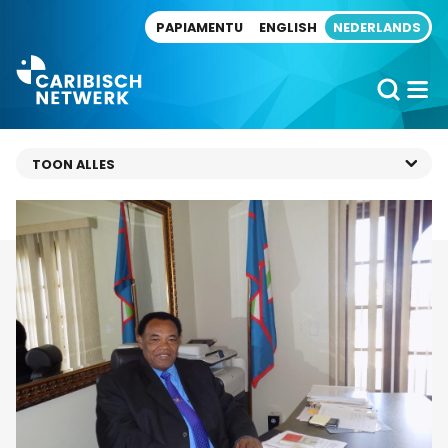
Direct naar artikel
PAPIAMENTU
ENGLISH
NEDERLANDS