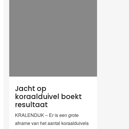
Jacht op
koraalduivel boekt
resultaat
KRALENDIJK – Er is een grote
afname van het aantal koraalduivels