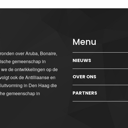
Menu
gronden over Aruba, Bonaire,
NIEUWS
ibische gemeenschap in
n we de ontwikkelingen op de
OVER ONS
volgt ook de Antilliaanse en
luitvorming in Den Haag die
PARTNERS
sche gemeenschap in