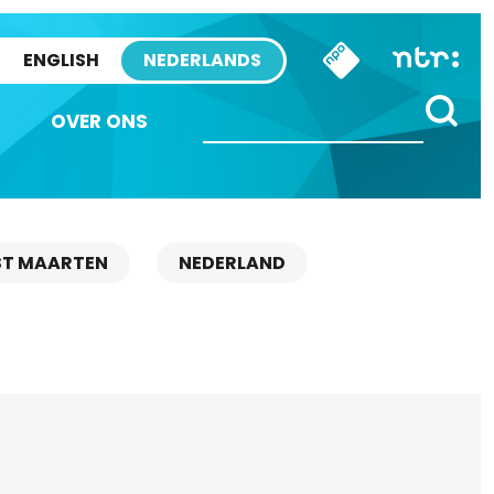
ENGLISH
NEDERLANDS
OVER ONS
ST MAARTEN
NEDERLAND