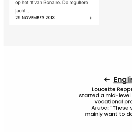
op het rif van Bonaire. De reguliere
jacht...
29 NOVEMBER 2013
Engli
Loucette Rep
started a mid-level
vocational pr
Aruba: “These 
mainly want to do