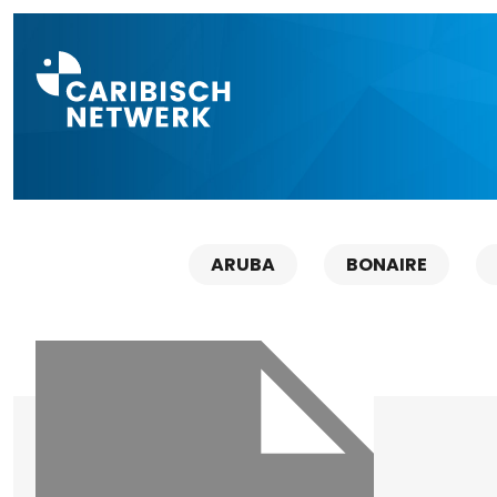
Direct naar a
ARUBA
BONAIRE