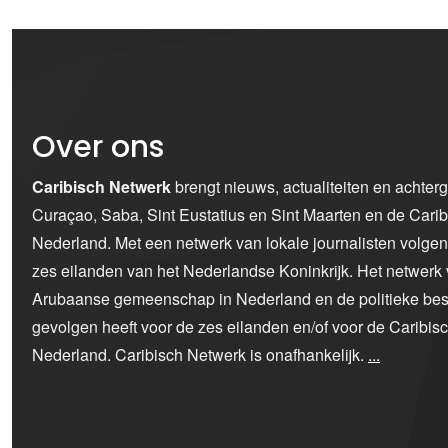
Over ons
Caribisch Netwerk
brengt nieuws, actualiteiten en achter
Curaçao, Saba, Sint Eustatius en Sint Maarten en de Car
Nederland. Met een netwerk van lokale journalisten volge
zes eilanden van het Nederlandse Koninkrijk. Het netwerk 
Arubaanse gemeenschap in Nederland en de politieke bes
gevolgen heeft voor de zes eilanden en/of voor de Caribi
Nederland. Caribisch Netwerk is onafhankelijk.
...