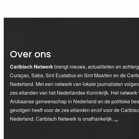
Over ons
Caribisch Netwerk
brengt nieuws, actualiteiten en achter
Curaçao, Saba, Sint Eustatius en Sint Maarten en de Car
Nederland. Met een netwerk van lokale journalisten volge
zes eilanden van het Nederlandse Koninkrijk. Het netwerk 
Arubaanse gemeenschap in Nederland en de politieke bes
gevolgen heeft voor de zes eilanden en/of voor de Caribi
Nederland. Caribisch Netwerk is onafhankelijk.
...