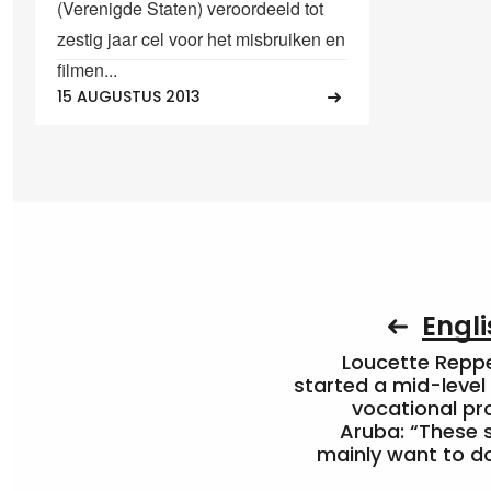
(Verenigde Staten) veroordeeld tot
zestig jaar cel voor het misbruiken en
filmen...
15 AUGUSTUS 2013
Engli
Loucette Rep
started a mid-level
vocational pr
Aruba: “These 
mainly want to do