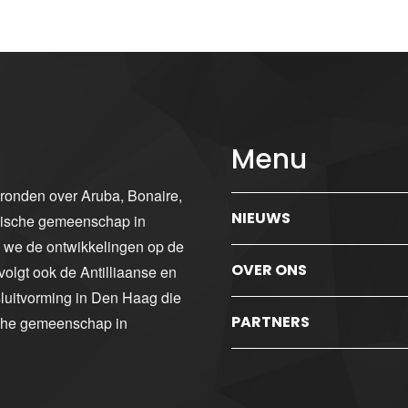
Menu
gronden over Aruba, Bonaire,
NIEUWS
ibische gemeenschap in
n we de ontwikkelingen op de
OVER ONS
volgt ook de Antilliaanse en
luitvorming in Den Haag die
PARTNERS
sche gemeenschap in