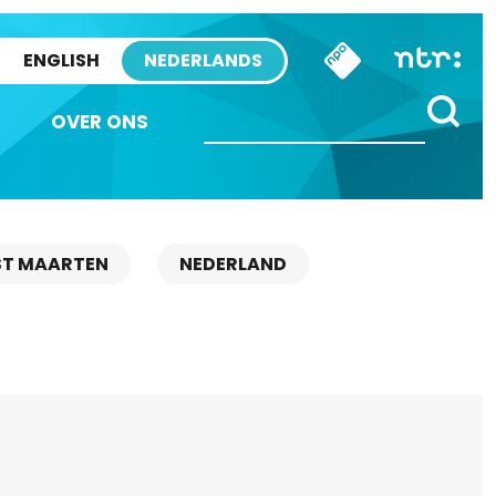
ENGLISH
NEDERLANDS
OVER ONS
ST MAARTEN
NEDERLAND