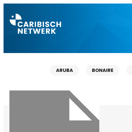
Direct naar a
ARUBA
BONAIRE