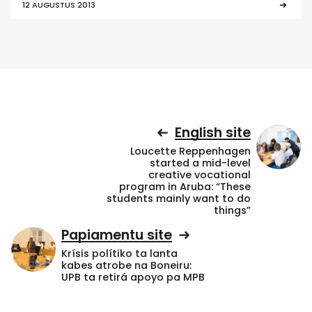
12 AUGUSTUS 2013
English site
Loucette Reppenhagen
started a mid-level
creative vocational
program in Aruba: “These
students mainly want to do
things”
Papiamentu site
Krísis polítiko ta lanta
kabes atrobe na Boneiru:
UPB ta retirá apoyo pa MPB