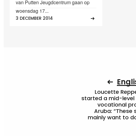
van Putten Jeugdcentrum gaan op
woensdag 17...
3 DECEMBER 2014
Engli
Loucette Rep
started a mid-level
vocational pr
Aruba: “These 
mainly want to do