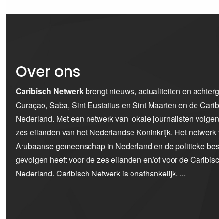
Over ons
Caribisch Netwerk
brengt nieuws, actualiteiten en achter
Curaçao, Saba, Sint Eustatius en Sint Maarten en de Car
Nederland. Met een netwerk van lokale journalisten volge
zes eilanden van het Nederlandse Koninkrijk. Het netwerk 
Arubaanse gemeenschap in Nederland en de politieke bes
gevolgen heeft voor de zes eilanden en/of voor de Caribi
Nederland. Caribisch Netwerk is onafhankelijk.
...