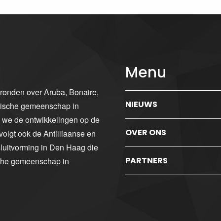
Menu
gronden over Aruba, Bonaire,
NIEUWS
ibische gemeenschap in
n we de ontwikkelingen op de
OVER ONS
volgt ook de Antilliaanse en
luitvorming in Den Haag die
PARTNERS
sche gemeenschap in