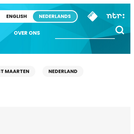
ENGLISH
NEDERLANDS
OVER ONS
ST MAARTEN
NEDERLAND