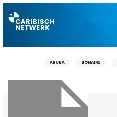
Direct naar a
ARUBA
BONAIRE